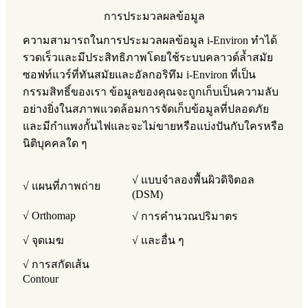
การประมวลผลข้อมูล
ความสามารถในการประมวลผลข้อมูล i-Environ ทำได้
รวดเร็วและมีประสิทธิภาพโดยใช้ระบบคลาวด์ล้ำสมัย
ซอฟท์แวร์ที่ทันสมัยและอัลกอริทึม i-Environ ที่เป็น
กรรมสิทธิ์ของเรา ข้อมูลของคุณจะถูกเก็บเป็นความลับ
อย่างยิ่งในสภาพแวดล้อมการจัดเก็บข้อมูลที่ปลอดภัย
และมีกำแพงกั้นไฟและจะไม่ขายหรือแบ่งปันกับใครหรือ
นิติบุคคลใด ๆ
√ แบบจำลองพื้นผิวดิจิตอล
√ แผนที่ภาพถ่าย
(DSM)
√ Orthomap
√ การคำนวณปริมาตร
√ จุดเมฆ
√ และอื่น ๆ
√ การสกัดเส้น
Contour