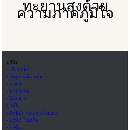
ทะยานสูงด้วย
ความภาคภูมิใจ
บริษัท
• เกี่ยวกับเรา
• เหตุการณ์สำคัญ
• รางวัล
• นวัตกรรม
• นิตยสาร
• วีดีโอ
• สิทธิบัตรและการรับรอง
• บริษัท ในเครือ
• อาชีพ