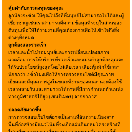
คุ้มค่ากับการลงทุนของคุณ
ลูกน้องจะช่วยให้คุณไปถึงที่ที่มนุษย์ไม่สามารถไปได้และผู้
เชี่ยวชาญเช่นเราสามารถตีความข้อมูลที่ระบุในส่วนของ
ต้นทุนเพื่อให้ได้รายงานที่คุณต้องการเพื่อให้เข้าใจถึงสิ่ง
ต่างๆทั้งหมด
ถูกต้องและรวดเร็ว
เวลาและน้ำไม่รอมนุษย์และการเปลี่ยนแปลงสภาพ
แวดล้อม การให้บริการที่รวดเร็วและแม่นยำถูกต้องคุณจะ
ได้รับประโยชน์สูงสุดโดยไม่เสียเวลา เสียงทุ้มมักใช้เวลา
น้อยกว่า 2 ชั่วโมงเพื่อให้การตรวจสอบไซต์มีคุณภาพ
เยี่ยมและมีคุณภาพสูงในขณะที่งานของคนงานจะต้องใช้
เวลาหลายวันและสามารถให้ภาพที่มีการกำหนดตำแหน่ง
ทางภูมิศาสตร์ได้สูง (เซนติเมตร) จากอากาศ
ปลอดภัยมากขึ้น
การตรวจสอบเว็บไซต์อาจเป็นงานที่อันตรายเนื่องจาก
พื้นที่ก่อสร้างมีแนวโน้มที่จะเกิดแผ่นดินถล่มโครงสร้างที่
ไม่เสถียรและความเสี่ยงทางอุตสาหกรรมอื่น ๆ การใช้