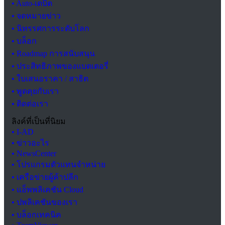
• Auto-เดบิต
• จดหมายข่าว
• นิทรรศการระดับโลก
• บล็อก
• Roadmap การสนับสนุน
• ประสิทธิภาพของแบตเตอรี่
• ใบเสนอราคา / สาธิต
• พูดคุยกับเรา
• ติดต่อเรา
ลิงค์ที่เป็นที่นิยม
• I-AD
• ข่าวอะไร
• NewsCenter
• โปรแกรมตัวแทนจำหน่าย
• เครือข่ายผู้ค้าปลีก
• แอ็พพลิเคชัน Cloud
• ปพลิเคชันของเรา
• บล็อกเทคนิค