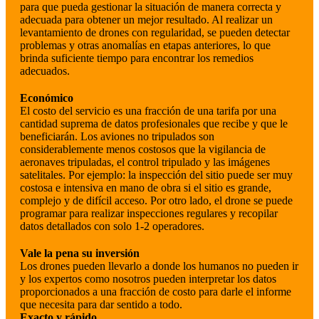
para que pueda gestionar la situación de manera correcta y
adecuada para obtener un mejor resultado. Al realizar un
levantamiento de drones con regularidad, se pueden detectar
problemas y otras anomalías en etapas anteriores, lo que
brinda suficiente tiempo para encontrar los remedios
adecuados.
Económico
El costo del servicio es una fracción de una tarifa por una
cantidad suprema de datos profesionales que recibe y que le
beneficiarán. Los aviones no tripulados son
considerablemente menos costosos que la vigilancia de
aeronaves tripuladas, el control tripulado y las imágenes
satelitales. Por ejemplo: la inspección del sitio puede ser muy
costosa e intensiva en mano de obra si el sitio es grande,
complejo y de difícil acceso. Por otro lado, el drone se puede
programar para realizar inspecciones regulares y recopilar
datos detallados con solo 1-2 operadores.
Vale la pena su inversión
Los drones pueden llevarlo a donde los humanos no pueden ir
y los expertos como nosotros pueden interpretar los datos
proporcionados a una fracción de costo para darle el informe
que necesita para dar sentido a todo.
Exacto y rápido