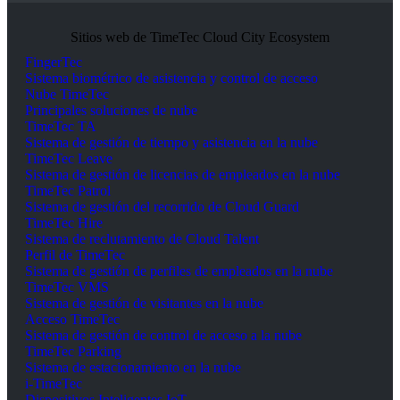
Sitios web de TimeTec Cloud City Ecosystem
FingerTec
Sistema biométrico de asistencia y control de acceso
Nube TimeTec
Principales soluciones de nube
TimeTec TA
Sistema de gestión de tiempo y asistencia en la nube
TimeTec Leave
Sistema de gestión de licencias de empleados en la nube
TimeTec Patrol
Sistema de gestión del recorrido de Cloud Guard
TimeTec Hire
Sistema de reclutamiento de Cloud Talent
Perfil de TimeTec
Sistema de gestión de perfiles de empleados en la nube
TimeTec VMS
Sistema de gestión de visitantes en la nube
Acceso TimeTec
Sistema de gestión de control de acceso a la nube
TimeTec Parking
Sistema de estacionamiento en la nube
i-TimeTec
Dispositivos Inteligentes IoT