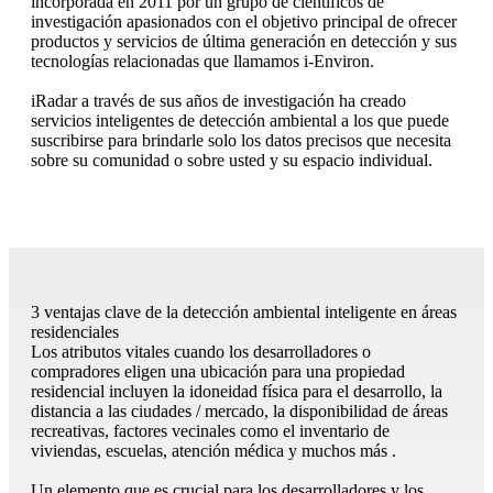
incorporada en 2011 por un grupo de científicos de
investigación apasionados con el objetivo principal de ofrecer
productos y servicios de última generación en detección y sus
tecnologías relacionadas que llamamos i-Environ.
iRadar a través de sus años de investigación ha creado
servicios inteligentes de detección ambiental a los que puede
suscribirse para brindarle solo los datos precisos que necesita
sobre su comunidad o sobre usted y su espacio individual.
3 ventajas clave de la detección ambiental inteligente en áreas
residenciales
Los atributos vitales cuando los desarrolladores o
compradores eligen una ubicación para una propiedad
residencial incluyen la idoneidad física para el desarrollo, la
distancia a las ciudades / mercado, la disponibilidad de áreas
recreativas, factores vecinales como el inventario de
viviendas, escuelas, atención médica y muchos más .
Un elemento que es crucial para los desarrolladores y los