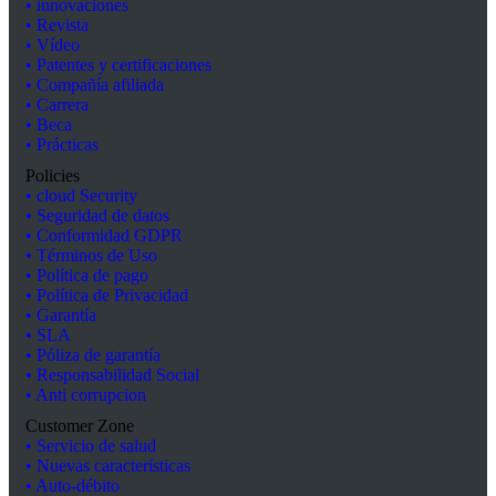
• innovaciones
• Revista
• Vídeo
• Patentes y certificaciones
• Compañía afiliada
• Carrera
• Beca
• Prácticas
Policies
• cloud Security
• Seguridad de datos
• Conformidad GDPR
• Términos de Uso
• Política de pago
• Política de Privacidad
• Garantía
• SLA
• Póliza de garantía
• Responsabilidad Social
• Anti corrupcion
Customer Zone
• Servicio de salud
• Nuevas características
• Auto-débito