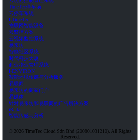
云访问控制管理系统
TimeTec停车场
云停车系统
I-TimeTec
物联网智能设备
云监控方案
云视频监控系统
易来坊
智能社区系统
时代科技大厦
商业物业管理系统
I-ENVIRON
智能环境传感与分析服务
易联商
易来坊的商家门户
易媒体
针对易来坊和易联商的广告解决方案
iRadar
智能传感与分析
© 2026 TimeTec Cloud Sdn Bhd (200801031210). All Rights
Reserved.