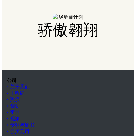
经销商计划
骄傲翱翔
公司
• 关于我们
• 里程碑
• 奖项
• 创新
• 年刊
• 视频
• 专利与证书
• 会员公司