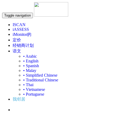
Toggle navigation
ISCAN
iASSESS
iMonitor的
定价
经销商计划
语文
• Arabic
• English
• Spanish
• Malay
• Simplified Chinese
• Traditional Chinese
• Thai
• Vietnamese
• Portuguese
我邻居